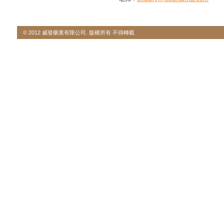
© 2012 威發藥業有限公司. 版權所有 不得轉載