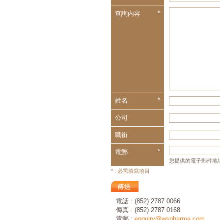
*
查詢內容
*
姓名
公司
職銜
*
電郵
您提供的電子郵件地
* : 必需填寫項目
電話 : (852) 2787 0066
傳真 : (852) 2787 0168
電郵 :
enquiry@wspharma.com