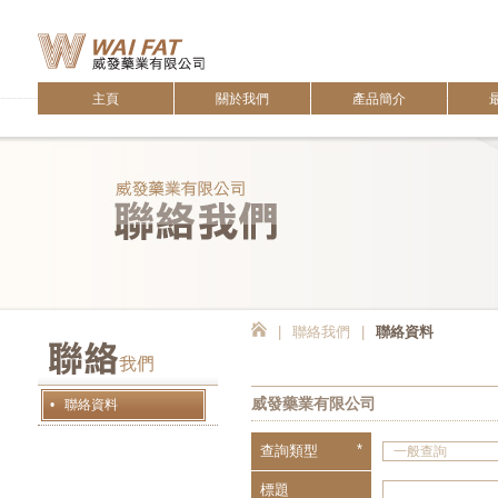
主頁
關於我們
產品簡介
|
聯絡我們
|
聯絡資料
威發藥業有限公司
• 聯絡資料
*
查詢類型
標題