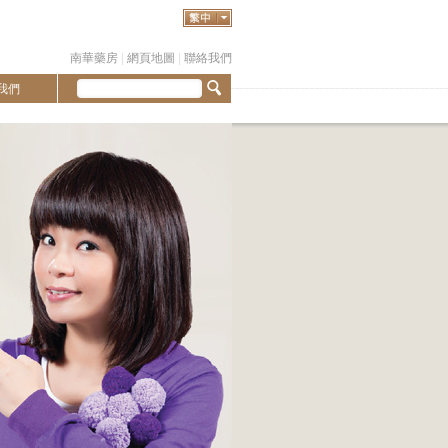
南華藥房
|
網頁地圖
|
聯絡我們
我們