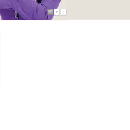
1
2
3